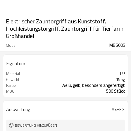
Elektrischer Zauntorgriff aus Kunststoff,
Hochleistungstorgriff, Zauntorgriff für Tierfarm
Großhandel
MBS005
Modell
Eigentum
PP
Material
155g
Gewicht
Weiß, gelb, besonders angefertigt
Farbe
500 Stück
MOQ
Auswertung
MEHR
BEWERTUNG HINZUFÜGEN