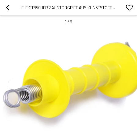
ELEKTRISCHER ZAUNTORGRIFF AUS KUNSTSTOFF, HOCHLEISTUNGSTORGRIFF, ZAUNTORGRIFF FÜR TIERFARM GROSSHANDEL
1
/
5