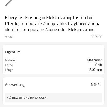
Fiberglas-Einstieg in Elektrozaunpfosten für
Pferde, temporäre Zaunpfähle, tragbarer Zaun,
ideal für temporäre Zäune oder Elektrozäune
FRP190
Modell
Eigentum
Glasfaser
Material
Gelb
Farbe
840 mm
Länge
Auswertung
MEHR
BEWERTUNG HINZUFÜGEN