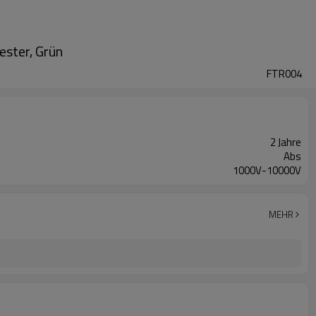
ester, Grün
FTR004
2 Jahre
Abs
1000V-10000V
MEHR