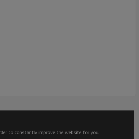
ckgewicht: 80g
order to constantly improve the website for you.