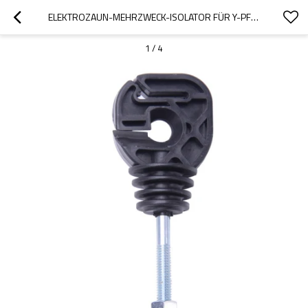
ELEKTROZAUN-MEHRZWECK-ISOLATOR FÜR Y-PFOSTEN
1
/
4