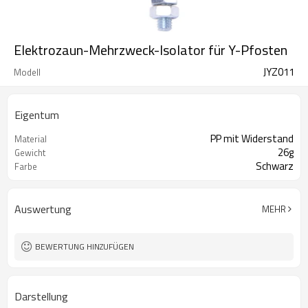
Elektrozaun-Mehrzweck-Isolator für Y-Pfosten
JYZ011
Modell
Eigentum
PP mit Widerstand
Material
26g
Gewicht
Schwarz
Farbe
Auswertung
MEHR
BEWERTUNG HINZUFÜGEN
Darstellung