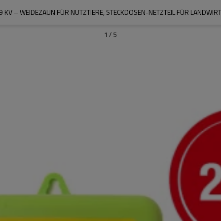
/9 KV – WEIDEZAUN FÜR NUTZTIERE, STECKDOSEN-NETZTEIL FÜR LANDWIR
1
/
5