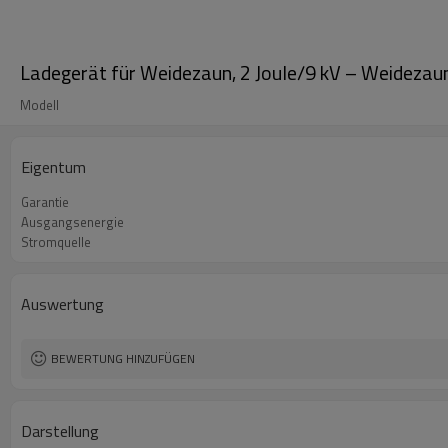
Ladegerät für Weidezaun, 2 Joule/9 kV – Weidezaun
Modell
Eigentum
Garantie
Ausgangsenergie
Stromquelle
Auswertung
BEWERTUNG HINZUFÜGEN
Darstellung