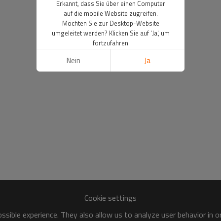
Erkannt, dass Sie über einen Computer
auf die mobile Website zugreifen.
Möchten Sie zur Desktop-Website
umgeleitet werden? Klicken Sie auf 'Ja', um
fortzufahren
Nein
Ja
Cookie settings
sible experience. They also allow us to analyze user behavior in 