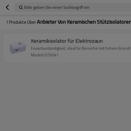
Bitte geben Sie einen Suchbegriff ein
Anbieter Von Keramischen Stützisolatore
1
Produkte Über
Keramikisolator für Elektrozaun
Feuerbeständigkeit, ideal für Bereiche mit hohem Brandr
Modell:JYZ6041