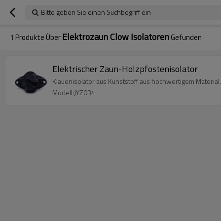
Bitte geben Sie einen Suchbegriff ein
Elektrozaun Clow Isolatoren
1
Produkte Über
Gefunden
Elektrischer Zaun-Holzpfostenisolator
Klauenisolator aus Kunststoff aus hochwertigem Material
Modell:JYZ034