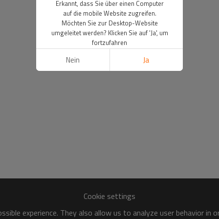
Erkannt, dass Sie über einen Computer
auf die mobile Website zugreifen.
Möchten Sie zur Desktop-Website
umgeleitet werden? Klicken Sie auf 'Ja', um
fortzufahren
Nein
Ja
Cookie settings
sible experience. They also allow us to analyze user behavior in 