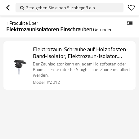
Bitte geben Sie einen Suchbegriff ein
1
Produkte Über
Elektrozaunisolatoren Einschrauben
Gefunden
Elektrozaun-Schraube auf Holzpfosten-
Band-Isolator, Elektrozaun-Isolator,
Farm Animal Fechten, Schwarz
Der Zaunisolator kann an jedem Holzpfosten oder
Baum als Ecke oder für Staight-Line-Zäune installiert
werden.
Modell:JYZ012