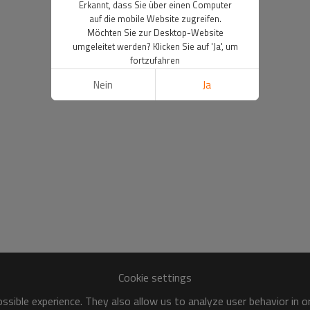
Erkannt, dass Sie über einen Computer
auf die mobile Website zugreifen.
Möchten Sie zur Desktop-Website
umgeleitet werden? Klicken Sie auf 'Ja', um
fortzufahren
Nein
Ja
Cookie settings
sible experience. They also allow us to analyze user behavior in 