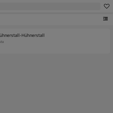
Hühnerstall-Hühnerstall
sta