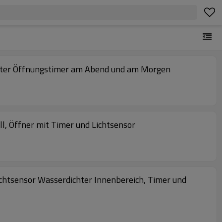
gerter Öffnungstimer am Abend und am Morgen
l, Öffner mit Timer und Lichtsensor
ichtsensor Wasserdichter Innenbereich, Timer und