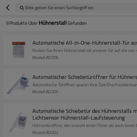
Bitte geben Sie einen Suchbegriff ein
Hühnerstall
8
Produkte Über
Gefunden
Automatische All-in-One-Hühnerstall-Tür a
Rüsten Sie Ihren Hühnerstall mit unserer Tür auf, die von s
Modell:AD006
Automatischer Schiebetüröffner für Hühnerst
Automatische Türöffner sparen Ihre Zeit/Ehe/Familienkä
Modell:AD005
Automatische Schiebetür des Hühnerstalls mi
Lichtsensor Hühnerstall-Laufsteuerung
Hühnertüröffner, der sowohl einen Timer als auch einen 
Modell:AD002