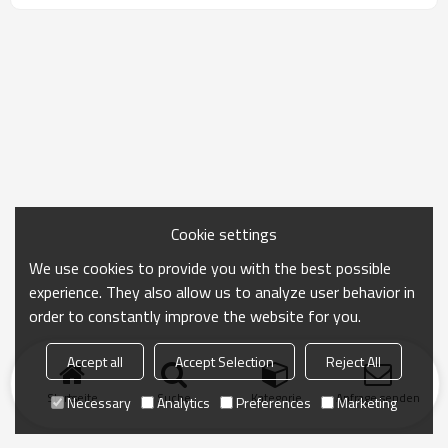
Cookie settings
We use cookies to provide you with the best possible
experience. They also allow us to analyze user behavior in
order to constantly improve the website for you.
Accept all
Accept Selection
Reject All
Startseite
Suche
Kategorie
Anfrage senden
Necessary
Analytics
Preferences
Marketing