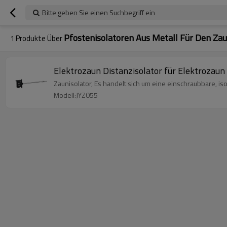
Bitte geben Sie einen Suchbegriff ein
Pfostenisolatoren Aus Metall Für Den Za
1
Produkte Über
Elektrozaun Distanzisolator für Elektrozaun
Zaunisolator, Es handelt sich um eine einschraubbare, is
Modell:JYZ055