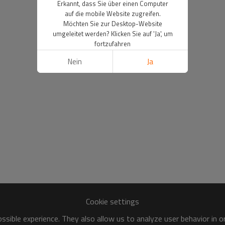
Erkannt, dass Sie über einen Computer
auf die mobile Website zugreifen.
Möchten Sie zur Desktop-Website
umgeleitet werden? Klicken Sie auf 'Ja', um
fortzufahren
Nein
Ja
Cookie settings
sible experience. They also allow us to analyze user behavior in 