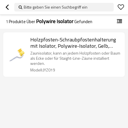
Bitte geben Sie einen Suchbegriff ein
Polywire Isolator
1
Produkte Über
Gefunden
Holzpfosten-Schraubpfostenhalterung
mit Isolator, Polywire-Isolator, Gelb,
Schwarz
Zaunisolator, kann an jedem Holzpfosten oder Baum
als Ecke oder für Staight-Line-Zäune installiert
werden.
Modell:JYZ019