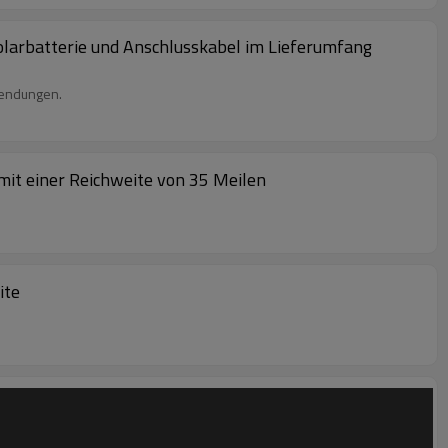
Solarbatterie und Anschlusskabel im Lieferumfang
wendungen.
mit einer Reichweite von 35 Meilen
ite