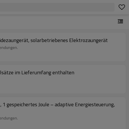
eidezaungerät, solarbetriebenes Elektrozaungerät
wendungen.
elsätze im Lieferumfang enthalten
 1 gespeichertes Joule – adaptive Energiesteuerung,
wendungen.