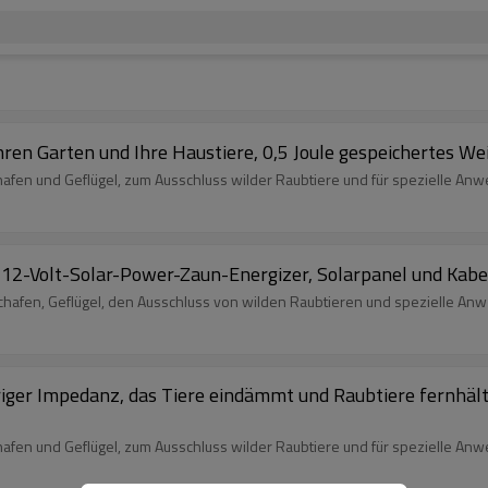
hren Garten und Ihre Haustiere, 0,5 Joule gespeichertes W
afen und Geflügel, zum Ausschluss wilder Raubtiere und für spezielle An
es 12-Volt-Solar-Power-Zaun-Energizer, Solarpanel und Kab
chafen, Geflügel, den Ausschluss von wilden Raubtieren und spezielle Anw
iger Impedanz, das Tiere eindämmt und Raubtiere fernhält,
afen und Geflügel, zum Ausschluss wilder Raubtiere und für spezielle An