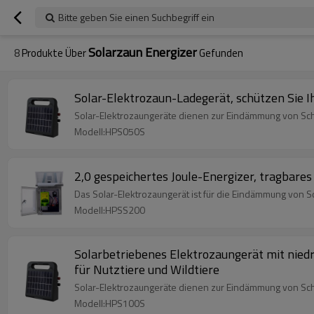
Bitte geben Sie einen Suchbegriff ein
Solarzaun Energizer
8
Produkte Über
Gefunden
Solar-Elektrozaun-Ladegerät, schützen Sie I
Solar-Elektrozaungeräte dienen zur Eindämmung von Sch
Modell:HPS050S
2,0 gespeichertes Joule-Energizer, tragbar
Das Solar-Elektrozaungerät ist für die Eindämmung von S
Modell:HPSS200
Solarbetriebenes Elektrozaungerät mit niedr
für Nutztiere und Wildtiere
Solar-Elektrozaungeräte dienen zur Eindämmung von Sch
Modell:HPS100S