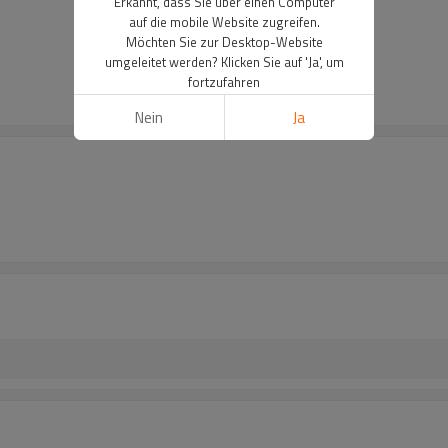
Erkannt, dass Sie über einen Computer
auf die mobile Website zugreifen.
Möchten Sie zur Desktop-Website
umgeleitet werden? Klicken Sie auf 'Ja', um
fortzufahren
Nein
Ja