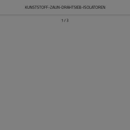
KUNSTSTOFF-ZAUN-DRAHTSIEB-ISOLATOREN
1
/
3