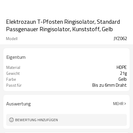
Elektrozaun T-Pfosten Ringisolator, Standard
Passgenauer Ringisolator, Kunststoff, Gelb
JYZ062
Modell
Eigentum
HDPE
Material
21g
Gewicht
Gelb
Farbe
Bis zu 6mm Draht
Passt für
Auswertung
MEHR
BEWERTUNG HINZUFÜGEN