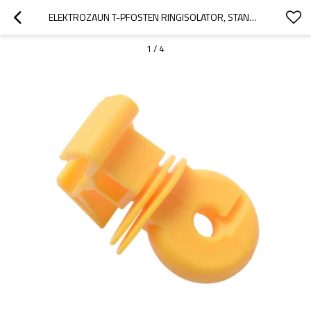
ELEKTROZAUN T-PFOSTEN RINGISOLATOR, STANDARD PASSGENAUER RINGISOLATOR, KUNSTSTOFF, GELB
1
/
4