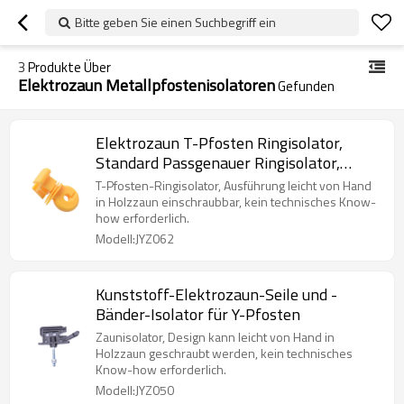
Bitte geben Sie einen Suchbegriff ein
3
Produkte Über
Elektrozaun Metallpfostenisolatoren
Gefunden
Elektrozaun T-Pfosten Ringisolator,
Standard Passgenauer Ringisolator,
Kunststoff, Gelb
T-Pfosten-Ringisolator, Ausführung leicht von Hand
in Holzzaun einschraubbar, kein technisches Know-
how erforderlich.
Modell:JYZ062
Kunststoff-Elektrozaun-Seile und -
Bänder-Isolator für Y-Pfosten
Zaunisolator, Design kann leicht von Hand in
Holzzaun geschraubt werden, kein technisches
Know-how erforderlich.
Modell:JYZ050