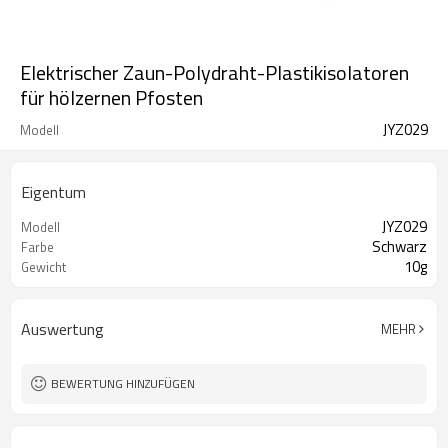
Elektrischer Zaun-Polydraht-Plastikisolatoren
für hölzernen Pfosten
JYZ029
Modell
Eigentum
JYZ029
Modell
Schwarz
Farbe
10g
Gewicht
Auswertung
MEHR
BEWERTUNG HINZUFÜGEN