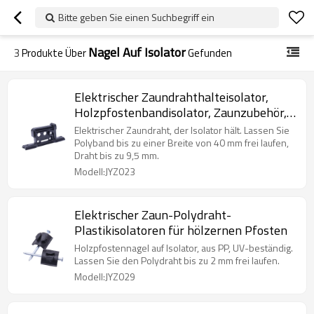
Bitte geben Sie einen Suchbegriff ein
Nagel Auf Isolator
3
Produkte Über
Gefunden
Elektrischer Zaundrahthalteisolator,
Holzpfostenbandisolator, Zaunzubehör,
Nagel auf Isolator für Hochzugfestigkeit
Elektrischer Zaundraht, der Isolator hält. Lassen Sie
Polyband bis zu einer Breite von 40 mm frei laufen,
Draht bis zu 9,5 mm.
Modell:JYZ023
Elektrischer Zaun-Polydraht-
Plastikisolatoren für hölzernen Pfosten
Holzpfostennagel auf Isolator, aus PP, UV-beständig.
Lassen Sie den Polydraht bis zu 2 mm frei laufen.
Modell:JYZ029